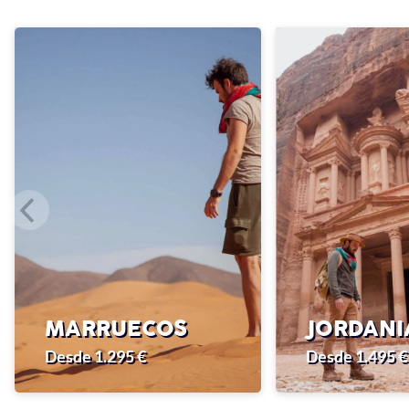
MARRUECOS
JORDANI
Desde 1.295 €
Desde 1.495 €