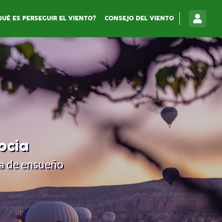
QUÉ ES PERSEGUIR EL VIENTO?
CONSEJO DEL VIENTO
ocia
ra de ensueño