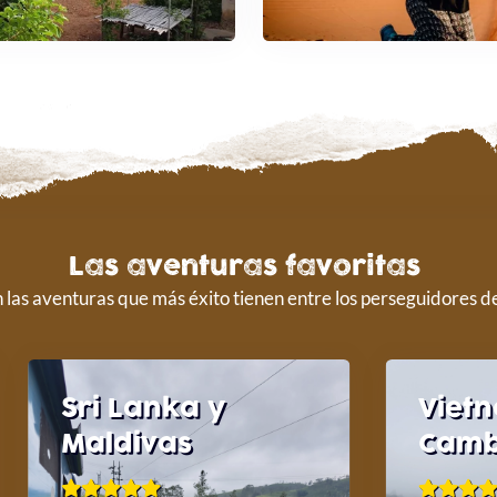
Las aventuras favoritas
n las aventuras que más éxito tienen entre los perseguidores de
Sri Lanka y
Viet
Maldivas
Cam