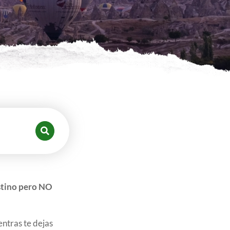
stino pero NO
entras te dejas