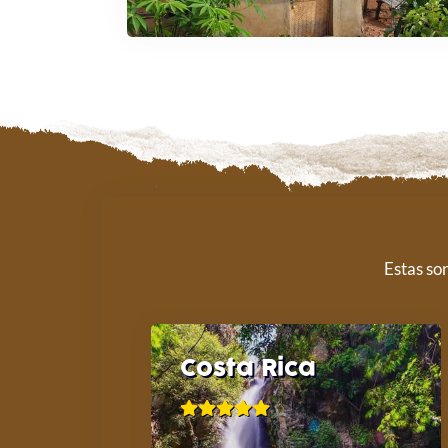
Estas so
Costa Rica