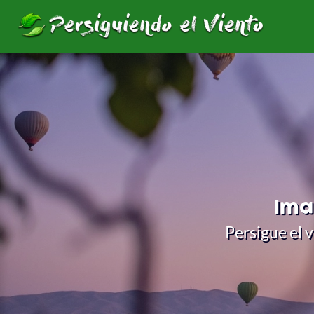
Viajes grupales sorpresa por el mundo
Ima
Persigue el 