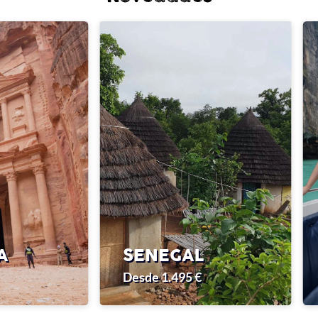
A
SENEGAL
Desde 1.495 €