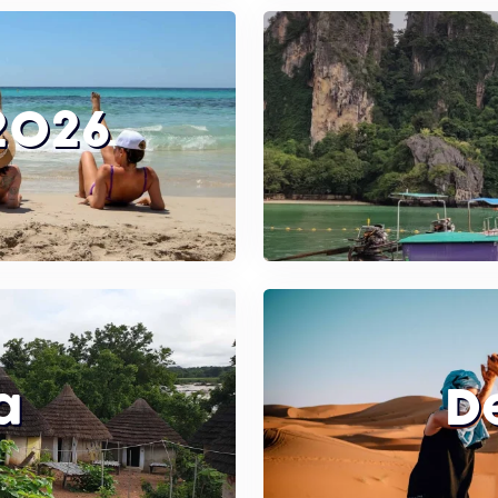
2026
a
D