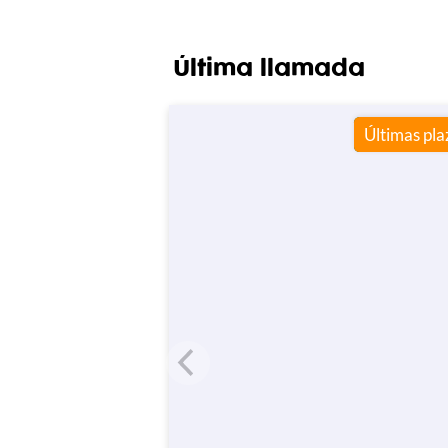
Última llamada
Últimas pla