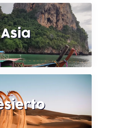
Asia
esierto