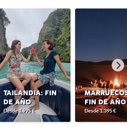
TAILANDIA: FIN
MARRUECOS
DE AÑO
FIN DE AÑO
Desde 1.995 €
Desde 1.395 €