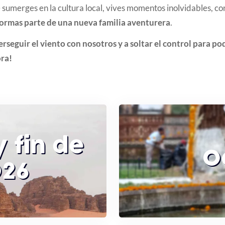
 sumerges en la cultura local, vives momentos inolvidables, co
ormas parte de una nueva familia aventurera
.
erseguir el viento con nosotros y a soltar el control para po
ora!
 fin de
O
026