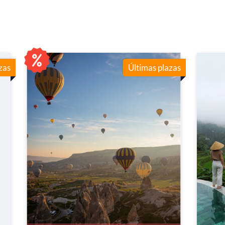
zas
Últimas plazas