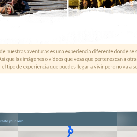
de nuestras aventuras es una experiencia diferente donde se 
. Así que las imágenes o vídeos que veas que pertenezcan a ot
el tipo de experiencia que puedes llegar a vivir pero no va a s