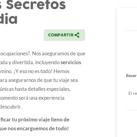
s Secretos
dia
COMPARTIR
reocupaciones?. Nos aseguramos de que
oda y divertida, incluyendo
servicios
amino. ¡Y eso no es todo! Hemos
Reser
ara asegurarnos de que tu viaje sea
únicas hasta detalles especiales,
El r
omento será una experiencia
descubrir.
ficar tu próximo viaje lleno de
 que nos encarguemos de todo!