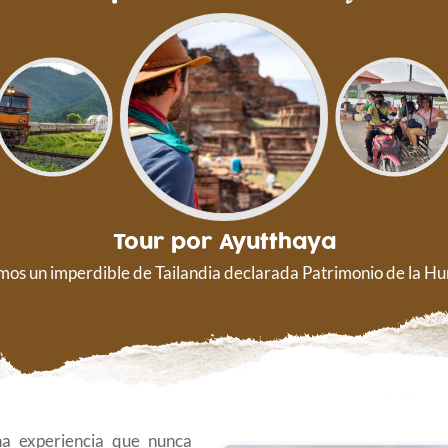
Tour por Ayutthaya
mos un imperdible de Tailandia declarada Patrimonio de la 
una experiencia que nunca