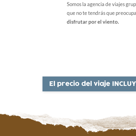
Somos la agencia de viajes gru
que no te tendrás que preocupa
disfrutar por el viento.
El precio del viaje INCLU