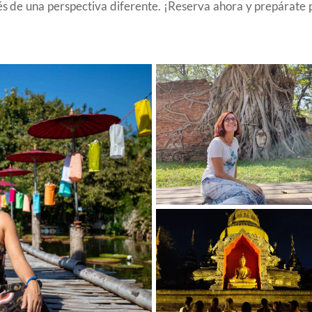
és de una perspectiva diferente. ¡Reserva ahora y prepárate p