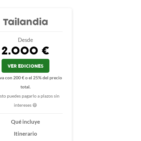
Tailandia
Desde
2.000 €
VER EDICIONES
va con 200 € o el 25% del precio
total.
esto puedes pagarlo a plazos sin
intereses 😄
Qué incluye
Itinerario