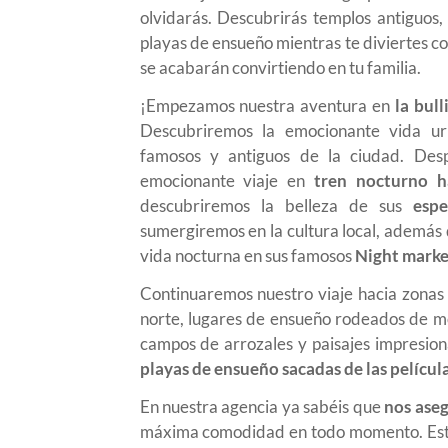
olvidarás. Descubrirás templos antiguos,
playas de ensueño mientras te diviertes c
se acabarán convirtiendo en tu familia.
¡Empezamos nuestra aventura en
la bul
Descubriremos la emocionante vida u
famosos y antiguos de la ciudad. De
emocionante viaje en
tren nocturno h
descubriremos la belleza de sus
espe
sumergiremos en la cultura local, además 
vida nocturna en sus famosos
Night marke
Continuaremos nuestro viaje hacia zonas 
norte, lugares de ensueño rodeados de m
campos de arrozales y paisajes impresion
playas de ensueño sacadas de las películ
En nuestra agencia ya sabéis que
nos aseg
máxima comodidad en todo momento. Este 