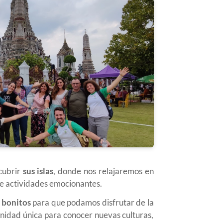
cubrir
sus islas
, donde nos relajaremos en
 de actividades emocionantes.
 bonitos
para que podamos disfrutar de la
idad única para conocer nuevas culturas,