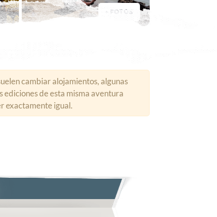
+ FOTOS
suelen cambiar alojamientos, algunas
ras ediciones de esta misma aventura
er exactamente igual.