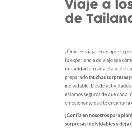
Viaje a lo
de Tailan
¿Quieres viajar en grupo sin p
tu experiencia de viaje sea cóm
de calidad
en cada etapa del c
preparado
muchas sorpresas
p
inolvidable. Desde actividades 
estamos seguros de que cada m
emocionante que te encantará 
¡Confía en nosotros para plani
sorpresas inolvidables y deja