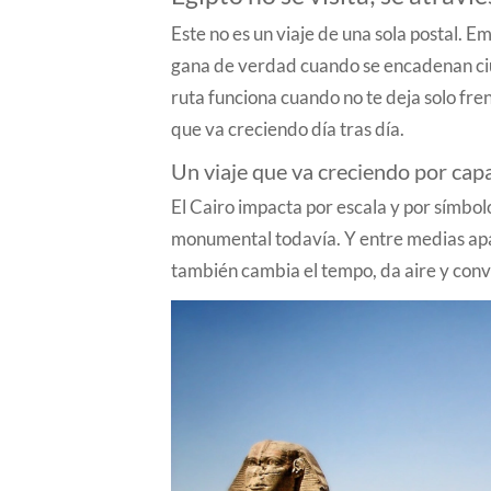
Este no es un viaje de una sola postal. 
gana de verdad cuando se encadenan ciud
ruta funciona cuando no te deja solo fre
que va creciendo día tras día.
Un viaje que va creciendo por cap
El Cairo impacta por escala y por símbolo
monumental todavía. Y entre medias apar
también cambia el tempo, da aire y conv