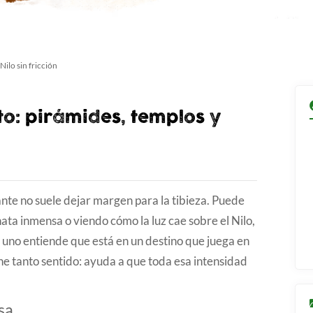
Nilo sin fricción
to: pirámides, templos y
ante no suele dejar margen para la tibieza. Puede
nata inmensa o viendo cómo la luz cae sobre el Nilo,
 uno entiende que está en un destino que juega en
ene tanto sentido: ayuda a que toda esa intensidad
esa