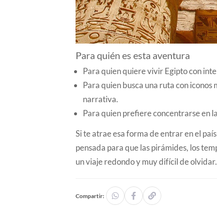
Para quién es esta aventura
Para quien quiere vivir Egipto con inte
Para quien busca una ruta con iconos
narrativa.
Para quien prefiere concentrarse en l
Si te atrae esa forma de entrar en el paí
pensada para que las pirámides, los temp
un viaje redondo y muy difícil de olvidar
Compartir: