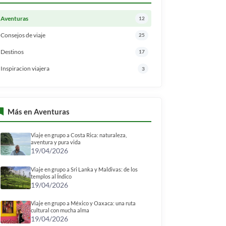
Aventuras
12
Consejos de viaje
25
Destinos
17
Inspiracion viajera
3
Más en Aventuras
Viaje en grupo a Costa Rica: naturaleza,
aventura y pura vida
19/04/2026
Viaje en grupo a Sri Lanka y Maldivas: de los
templos al Índico
19/04/2026
Viaje en grupo a México y Oaxaca: una ruta
cultural con mucha alma
19/04/2026