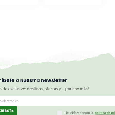
ríbete a nuestra newsletter
ido exclusivo: destinos, ofertas y… ¡mucho más!
He leído y acepto la
política de p