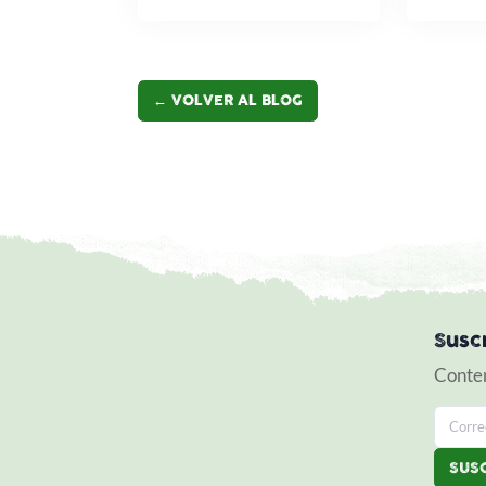
← VOLVER AL BLOG
Susc
Conten