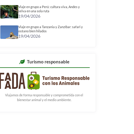
Viaje en grupo a Perú: cultura viva, Andes y
selva en una sola ruta
19/04/2026
Viaje en grupo a Tanzania y Zanzíbar: safari y
océano bien hilados
19/04/2026
Turismo responsable
Viajamos de forma responsable y comprometida con el
bienestar animal y el medio ambiente.