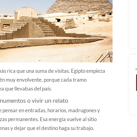
ás rica que una suma de visitas. Egipto empieza
ién muy envolvente, porque cada tramo
ea que llevabas del país.
numentos o vivir un relato
de pensar en entradas, horarios, madrugones y
s permanentes. Esa energía vuelve al sitio
enas y dejar que el destino haga su trabajo.