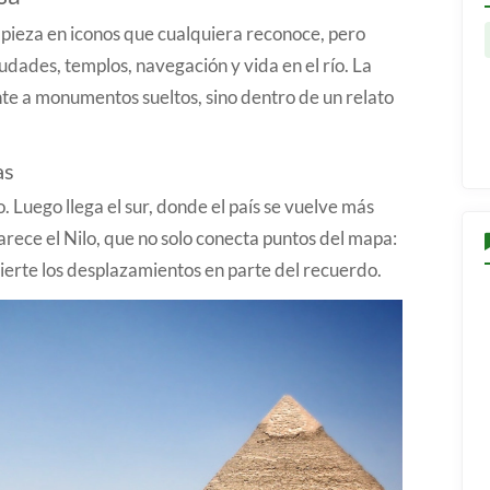
Empieza en iconos que cualquiera reconoce, pero
ades, templos, navegación y vida en el río. La
nte a monumentos sueltos, sino dentro de un relato
as
. Luego llega el sur, donde el país se vuelve más
ece el Nilo, que no solo conecta puntos del mapa:
ierte los desplazamientos en parte del recuerdo.