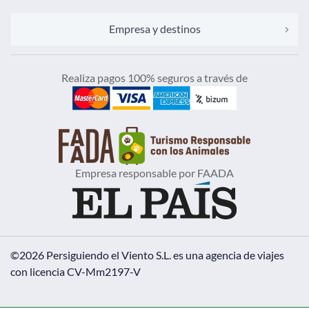
Empresa y destinos
Realiza pagos 100% seguros a través de
Empresa responsable por FAADA
©2026 Persiguiendo el Viento S.L.
es una agencia de viajes
con licencia CV-Mm2197-V