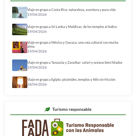
Viaje en grupo a Costa Rica: naturaleza, aventura y pura vida
19/04/2026
Viaje en grupo a Sri Lanka y Maldivas: de los templos al Índico
19/04/2026
Viaje en grupo a México y Oaxaca: una ruta cultural con mucha
alma
19/04/2026
Viaje en grupo a Tanzania y Zanzíbar: safari y océano bien hilados
19/04/2026
Viaje en grupo a Egipto: pirámides, templos y Nilo sin fricción
18/04/2026
Turismo responsable