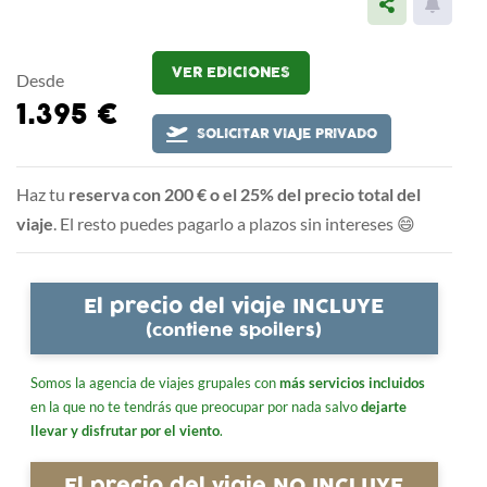
VER EDICIONES
Desde
1.395 €
SOLICITAR VIAJE PRIVADO
Haz tu
reserva con 200 € o el 25% del precio total del
viaje
. El resto puedes pagarlo a plazos sin intereses 😄
El precio del viaje INCLUYE
(contiene spoilers)
Somos la agencia de viajes grupales con
más servicios incluidos
en la que no te tendrás que preocupar por nada salvo
dejarte
llevar y disfrutar por el viento
.
El precio del viaje NO INCLUYE