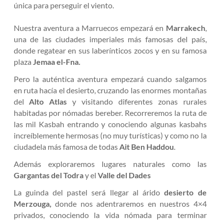
única para perseguir el viento.
Nuestra aventura a Marruecos empezará en
Marrakech
,
una de las ciudades imperiales más famosas del país,
donde regatear en sus laberínticos zocos y en su famosa
plaza
Jemaa el-Fna.
Pero la auténtica aventura empezará cuando salgamos
en ruta hacía el desierto, cruzando las enormes montañas
del
Alto Atlas
y visitando diferentes zonas rurales
habitadas por nómadas bereber. Recorreremos la ruta de
las mil Kasbah entrando y conociendo algunas kasbahs
increíblemente hermosas (no muy turísticas) y como no la
ciudadela más famosa de todas
Ait Ben Haddou
.
Además exploraremos lugares naturales como las
Gargantas del Todra
y el
Valle del Dades
La guinda del pastel será llegar al árido
desierto de
Merzouga,
donde nos adentraremos en nuestros 4×4
privados, conociendo la vida nómada para terminar