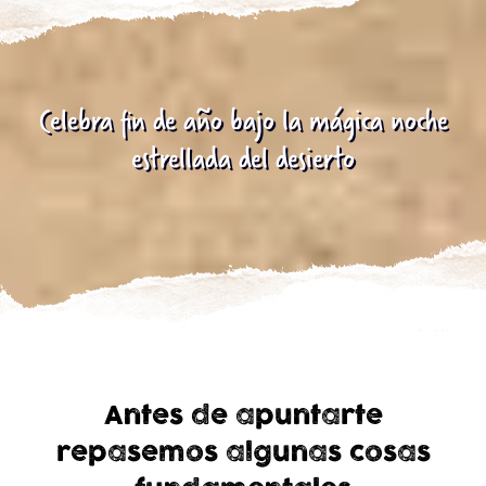
Celebra fin de año bajo la mágica noche
estrellada del desierto
Antes de apuntarte
repasemos algunas cosas