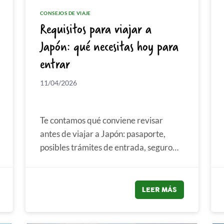
CONSEJOS DE VIAJE
Requisitos para viajar a
Japón: qué necesitas hoy para
entrar
11/04/2026
Te contamos qué conviene revisar
antes de viajar a Japón: pasaporte,
posibles trámites de entrada, seguro
médico y detalles prácticos para
llegar...
LEER MÁS