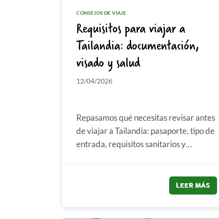
CONSEJOS DE VIAJE
Requisitos para viajar a
Tailandia: documentación,
visado y salud
12/04/2026
Repasamos qué necesitas revisar antes
de viajar a Tailandia: pasaporte, tipo de
entrada, requisitos sanitarios y
consejos prácticos para llegar sin ...
LEER MÁS