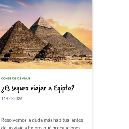
CONSEJOS DE VIAJE
¿Es seguro viajar a Egipto?
11/04/2026
Resolvemos la duda más habitual antes
de un viaje a Egipto: qué precauciones