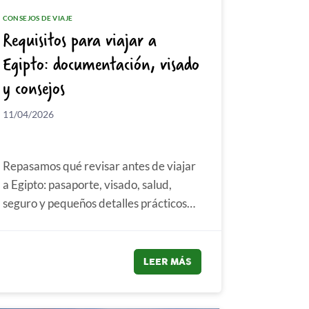
CONSEJOS DE VIAJE
Requisitos para viajar a
Egipto: documentación, visado
y consejos
11/04/2026
Repasamos qué revisar antes de viajar
a Egipto: pasaporte, visado, salud,
seguro y pequeños detalles prácticos
que conviene llevar resueltos....
LEER MÁS