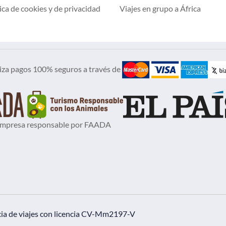
ica de cookies
y
de privacidad
Viajes en grupo a África
iza pagos 100% seguros a través de
mpresa responsable por FAADA
ia de viajes con licencia CV-Mm2197-V