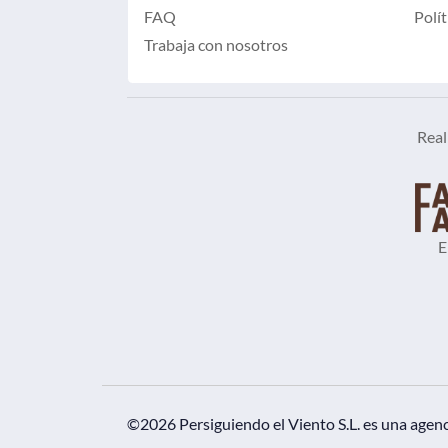
FAQ
Polít
Trabaja con nosotros
Real
E
©2026 Persiguiendo el Viento S.L.
es una agenc