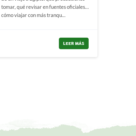
tomar, qué revisar en fuentes oficiales y
cómo viajar con más tranqu...
LEER MÁS