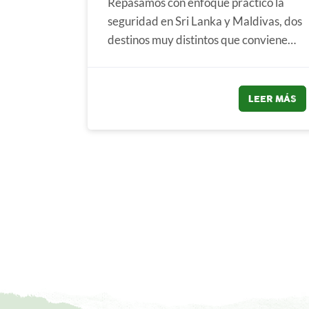
Repasamos con enfoque práctico la
seguridad en Sri Lanka y Maldivas, dos
destinos muy distintos que conviene
preparar con información
actualizada....
LEER MÁS