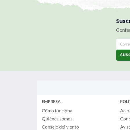
Susc
Conten
EMPRESA
POLÍ
Cómo funciona
Acer
Quiénes somos
Cond
Consejo del viento
Aviso