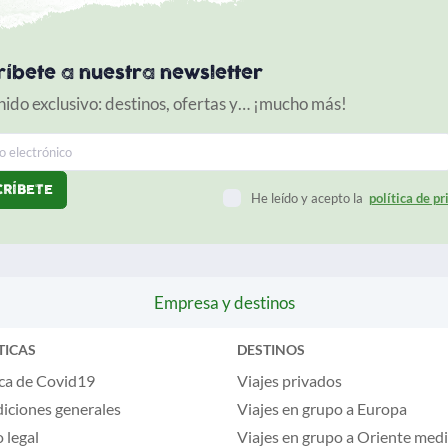
ríbete a nuestra newsletter
ido exclusivo: destinos, ofertas y… ¡mucho más!
He leído y acepto la
política de p
Empresa y destinos
TICAS
DESTINOS
ca de Covid19
Viajes privados
iciones generales
Viajes en grupo a Europa
 legal
Viajes en grupo a Oriente med